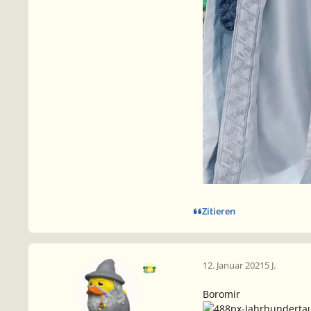
Zitieren
12. Januar 2021
5 J.
Boromir