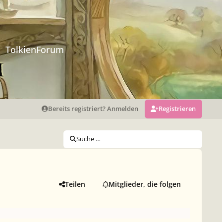
TolkienForum
Bereits registriert? Anmelden
Registrieren
Suche …
Teilen
Mitglieder, die folgen