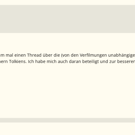
um mal einen Thread über die (von den Verfilmungen unabhängigen
ern Tolkiens. Ich habe mich auch daran beteiligt und zur bessere