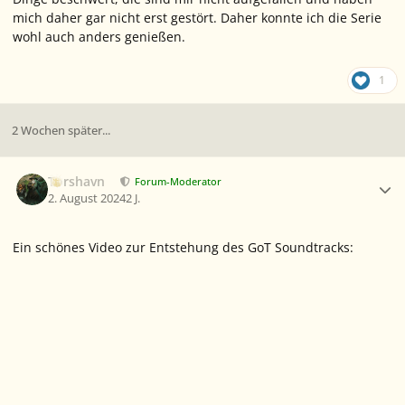
mich daher gar nicht erst gestört. Daher konnte ich die Serie
wohl auch anders genießen.
1
2 Wochen später...
Ersteller-Statistik
Torshavn
Forum-Moderator
2. August 2024
2 J.
Ein schönes Video zur Entstehung des GoT Soundtracks: