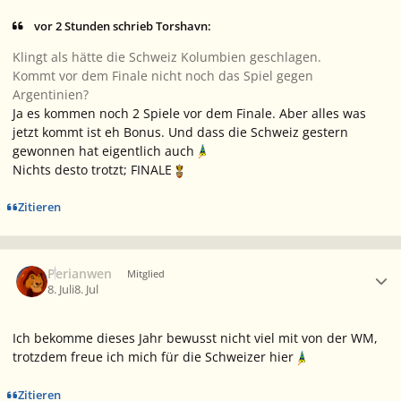
vor 2 Stunden schrieb Torshavn:
Klingt als hätte die Schweiz Kolumbien geschlagen.
Kommt vor dem Finale nicht noch das Spiel gegen
Argentinien?
Ja es kommen noch 2 Spiele vor dem Finale. Aber alles was
jetzt kommt ist eh Bonus. Und dass die Schweiz gestern
gewonnen hat eigentlich auch
Nichts desto trotzt; FINALE
Zitieren
Ersteller-Statistik
Perianwen
Mitglied
8. Juli
8. Jul
Ich bekomme dieses Jahr bewusst nicht viel mit von der WM,
trotzdem freue ich mich für die Schweizer hier
Zitieren