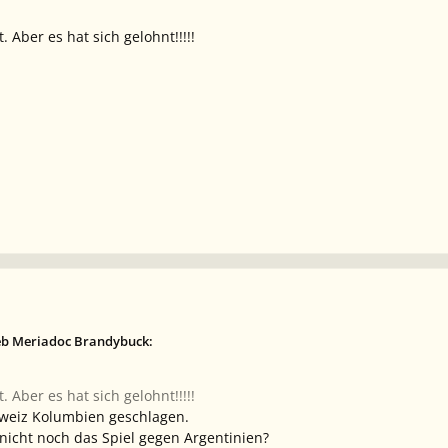
 Aber es hat sich gelohnt!!!!!
eb Meriadoc Brandybuck:
 Aber es hat sich gelohnt!!!!!
chweiz Kolumbien geschlagen.
icht noch das Spiel gegen Argentinien?