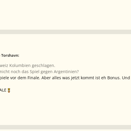
b Torshavn:
chweiz Kolumbien geschlagen.
icht noch das Spiel gegen Argentinien?
iele vor dem Finale. Aber alles was jetzt kommt ist eh Bonus. Un
NALE