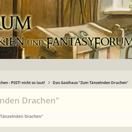
hen - PSST! nicht so laut!
Das Gasthaus "Zum Tänzelnden Drachen"
lnden Drachen"
 Tänzelnden Drachen"