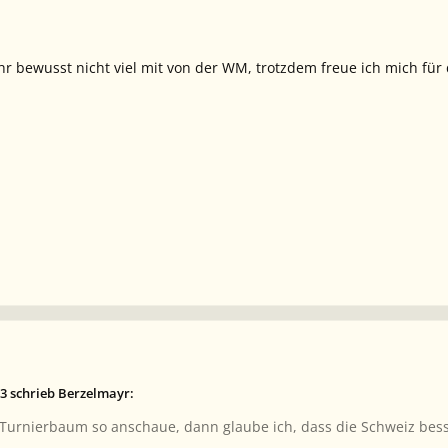
r bewusst nicht viel mit von der WM, trotzdem freue ich mich für
3 schrieb Berzelmayr:
urnierbaum so anschaue, dann glaube ich, dass die Schweiz besse