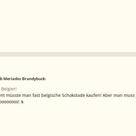
eb Meriadoc Brandybuck:
 Belgier!
nt müsste man fast belgische Schokolade kaufen! Aber man muss ja
oooooooos!