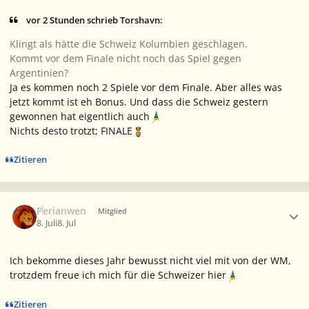
vor 2 Stunden schrieb Torshavn:
Klingt als hätte die Schweiz Kolumbien geschlagen.
Kommt vor dem Finale nicht noch das Spiel gegen
Argentinien?
Ja es kommen noch 2 Spiele vor dem Finale. Aber alles was
jetzt kommt ist eh Bonus. Und dass die Schweiz gestern
gewonnen hat eigentlich auch
Nichts desto trotzt; FINALE
Zitieren
Ersteller-Statistik
Perianwen
Mitglied
8. Juli
8. Jul
Ich bekomme dieses Jahr bewusst nicht viel mit von der WM,
trotzdem freue ich mich für die Schweizer hier
Zitieren