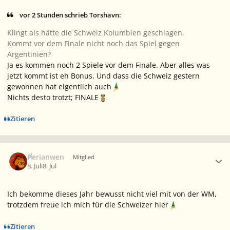
vor 2 Stunden schrieb Torshavn:
Klingt als hätte die Schweiz Kolumbien geschlagen.
Kommt vor dem Finale nicht noch das Spiel gegen
Argentinien?
Ja es kommen noch 2 Spiele vor dem Finale. Aber alles was
jetzt kommt ist eh Bonus. Und dass die Schweiz gestern
gewonnen hat eigentlich auch
Nichts desto trotzt; FINALE
Zitieren
Ersteller-Statistik
Perianwen
Mitglied
8. Juli
8. Jul
Ich bekomme dieses Jahr bewusst nicht viel mit von der WM,
trotzdem freue ich mich für die Schweizer hier
Zitieren