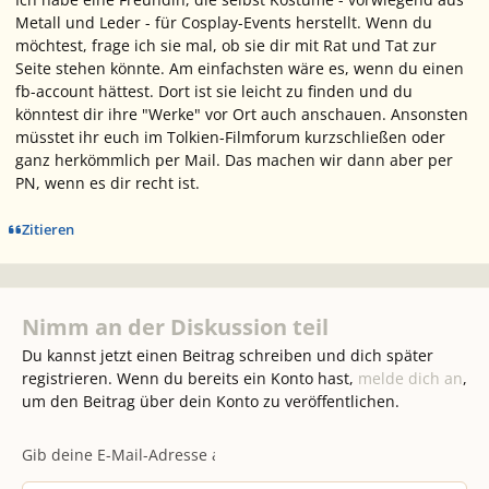
Metall und Leder - für Cosplay-Events herstellt. Wenn du
möchtest, frage ich sie mal, ob sie dir mit Rat und Tat zur
Seite stehen könnte. Am einfachsten wäre es, wenn du einen
fb-account hättest. Dort ist sie leicht zu finden und du
könntest dir ihre "Werke" vor Ort auch anschauen. Ansonsten
müsstet ihr euch im Tolkien-Filmforum kurzschließen oder
ganz herkömmlich per Mail. Das machen wir dann aber per
PN, wenn es dir recht ist.
Zitieren
Nimm an der Diskussion teil
Du kannst jetzt einen Beitrag schreiben und dich später
registrieren. Wenn du bereits ein Konto hast,
melde dich an
,
um den Beitrag über dein Konto zu veröffentlichen.