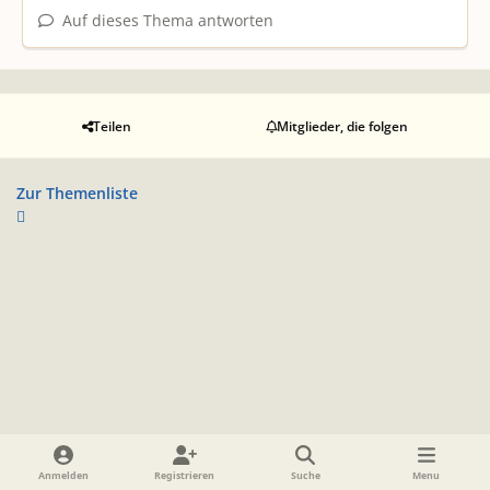
Auf dieses Thema antworten
Teilen
Mitglieder, die folgen
Zur Themenliste
Heller Modus
Dunkler Modus
Systemeinstellung
Anmelden
Registrieren
Suche
Menu