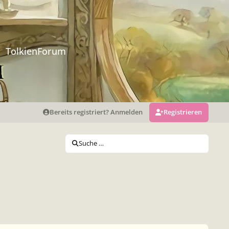
TolkienForum
Bereits registriert? Anmelden
Registrieren
Suche …