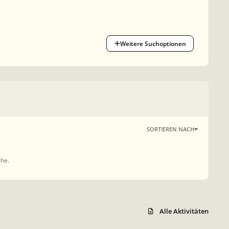
Weitere Suchoptionen
SORTIEREN NACH
che.
Alle Aktivitäten