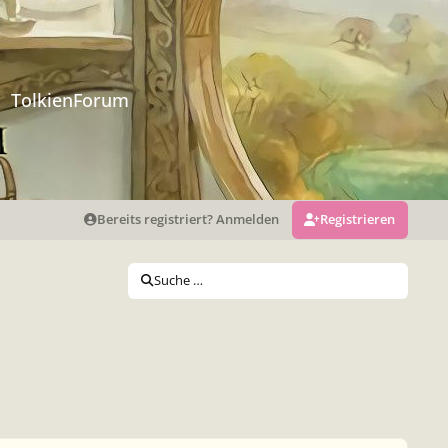
TolkienForum
Bereits registriert? Anmelden
Registrieren
Suche …