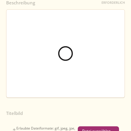
Beschreibung
ERFORDERLICH
Titelbild
Erlaubte Dateiformate: gif, jpeg, jpe,
Datei auswählen …