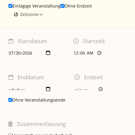
Eintägige Veranstaltung
Ohne Endzeit
Zeitzone:
Startdatum
Startzeit
Enddatum
Endzeit
Ohne Veranstaltungsende
Zusammenfassung