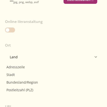
jpg, png, webp, avif
Online-Veranstaltung
Ort
URL