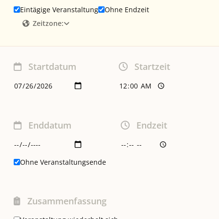
Eintägige Veranstaltung
Ohne Endzeit
Zeitzone:
Startdatum
Startzeit
Enddatum
Endzeit
Ohne Veranstaltungsende
Zusammenfassung