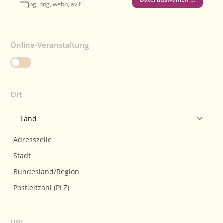
jpg, png, webp, avif
Online-Veranstaltung
Ort
URL