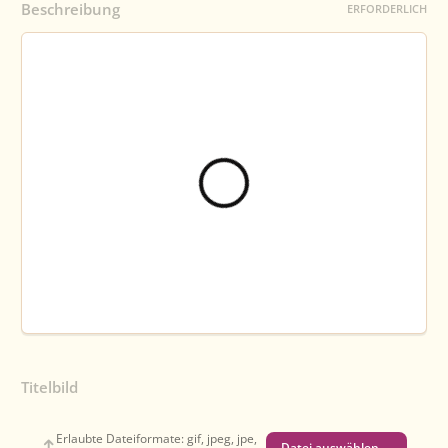
Beschreibung
ERFORDERLICH
Titelbild
Erlaubte Dateiformate: gif, jpeg, jpe,
Datei auswählen …