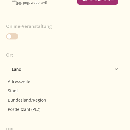
jpg, png, webp, avif
Online-Veranstaltung
Ort
URL