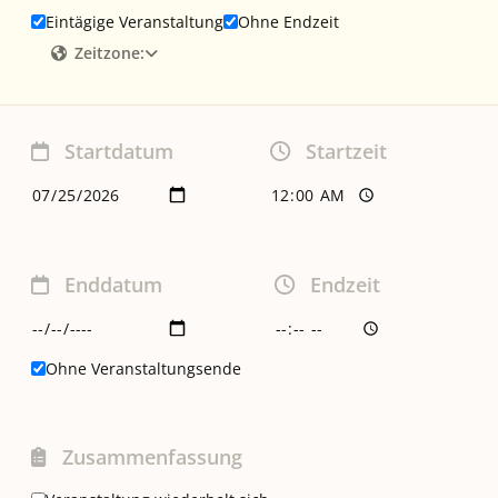
Eintägige Veranstaltung
Ohne Endzeit
Zeitzone:
Startdatum
Startzeit
Enddatum
Endzeit
Ohne Veranstaltungsende
Zusammenfassung