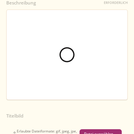
Beschreibung
ERFORDERLICH
Titelbild
Erlaubte Dateiformate: gif, jpeg, jpe,
Datei auswählen …