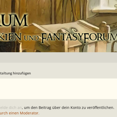
taltung hinzufügen
elde dich an
, um den Beitrag über dein Konto zu veröffentlichen.
durch einen Moderator.