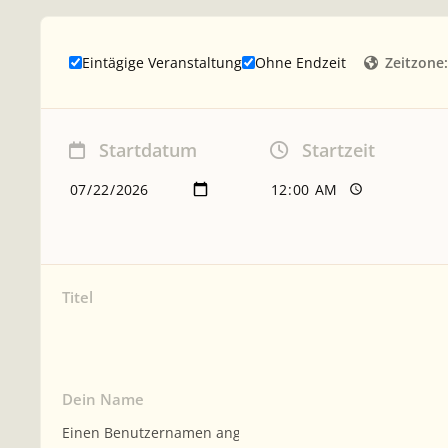
Zeitzone:
Eintägige Veranstaltung
Ohne Endzeit
Startdatum
Startzeit
Titel
Dein Name