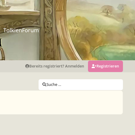
TolkienForum
Bereits registriert? Anmelden
Registrieren
Suche …