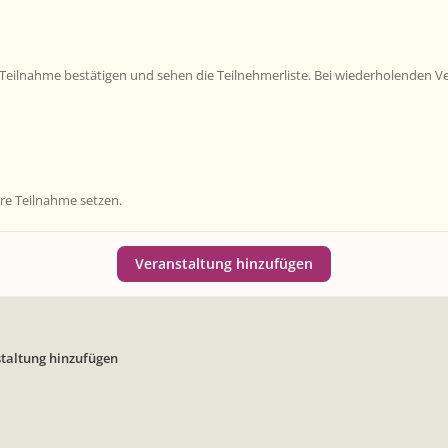
ilnahme bestätigen und sehen die Teilnehmerliste. Bei wiederholenden Vera
hre Teilnahme setzen.
Veranstaltung hinzufügen
taltung hinzufügen