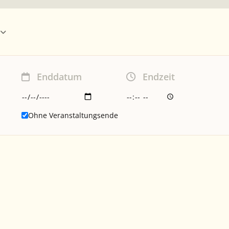
Enddatum
Endzeit
Ohne Veranstaltungsende