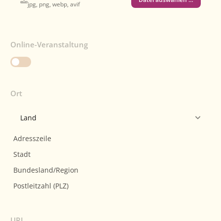
jpg, png, webp, avif
Online-Veranstaltung
Ort
URL