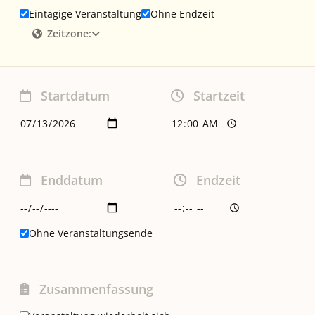
Eintägige Veranstaltung
Ohne Endzeit
Zeitzone:
Startdatum
Startzeit
Enddatum
Endzeit
Ohne Veranstaltungsende
Zusammenfassung