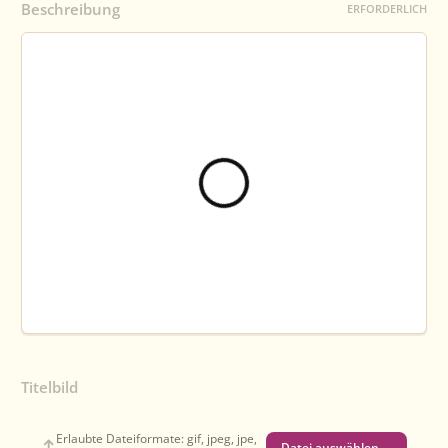
Beschreibung
ERFORDERLICH
Titelbild
Erlaubte Dateiformate: gif, jpeg, jpe,
Datei auswählen …