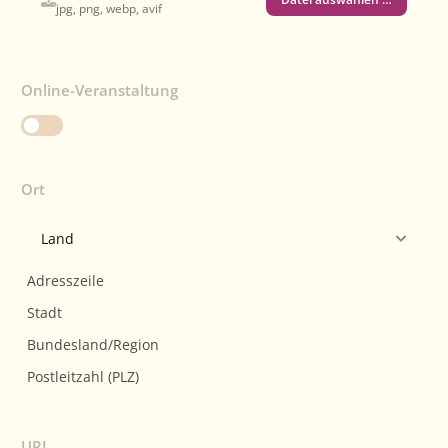
jpg, png, webp, avif
Online-Veranstaltung
Ort
URL