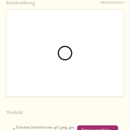
Beschreibung
ERFORDERLICH
Titelbild
Erlaubte Dateiformate: gif, jpeg, jpe,
Datei auswählen …