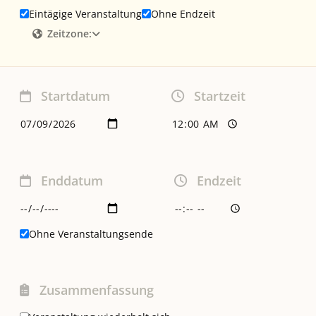
Eintägige Veranstaltung
Ohne Endzeit
Zeitzone:
Startdatum
Startzeit
Enddatum
Endzeit
Ohne Veranstaltungsende
Zusammenfassung