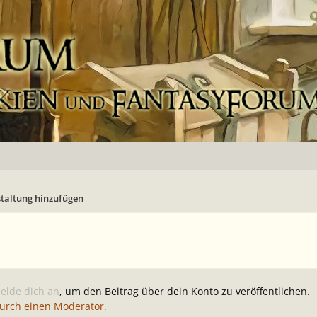
taltung hinzufügen
elde dich an
, um den Beitrag über dein Konto zu veröffentlichen.
durch einen Moderator.