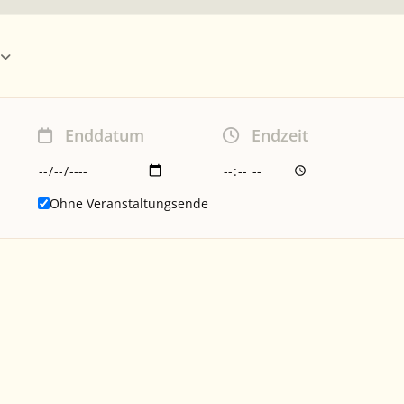
Enddatum
Endzeit
Ohne Veranstaltungsende