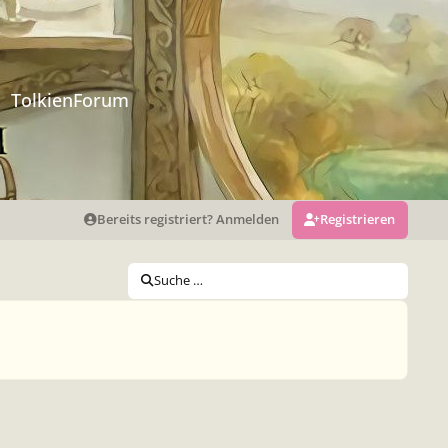
TolkienForum
Bereits registriert? Anmelden
Registrieren
Suche …