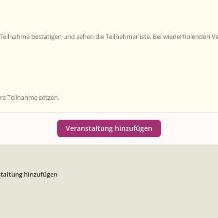
ilnahme bestätigen und sehen die Teilnehmerliste. Bei wiederholenden Vera
hre Teilnahme setzen.
Veranstaltung hinzufügen
taltung hinzufügen