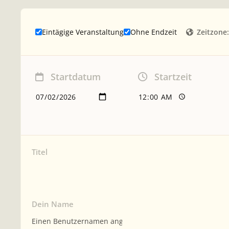
Zeitzone:
Eintägige Veranstaltung
Ohne Endzeit
Startdatum
Startzeit
Titel
Dein Name