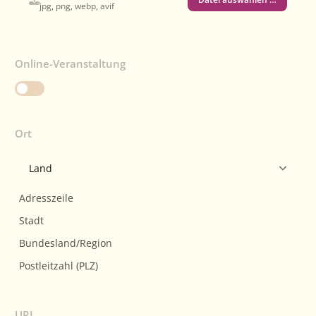
jpg, png, webp, avif
Online-Veranstaltung
Ort
URL