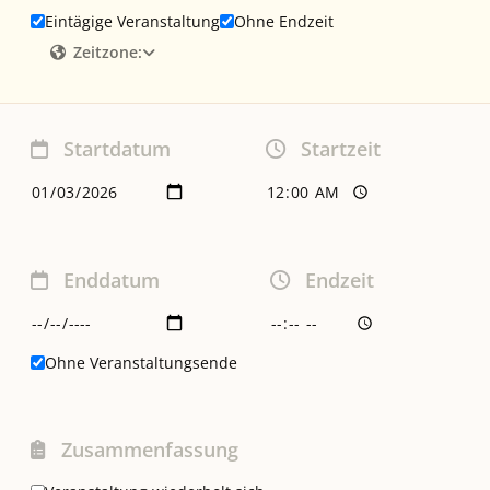
Eintägige Veranstaltung
Ohne Endzeit
Zeitzone:
Startdatum
Startzeit
Enddatum
Endzeit
Ohne Veranstaltungsende
Zusammenfassung