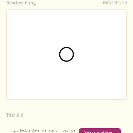
Beschreibung
ERFORDERLICH
Titelbild
Erlaubte Dateiformate: gif, jpeg, jpe,
Datei auswählen …