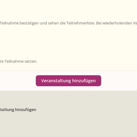
ilnahme bestätigen und sehen die Teilnehmerliste. Bei wiederholenden Vera
hre Teilnahme setzen.
Veranstaltung hinzufügen
taltung hinzufügen