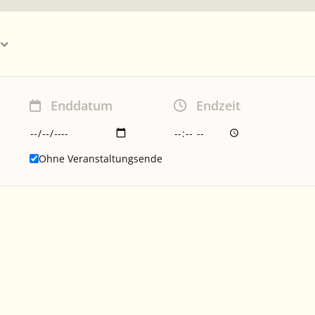
Enddatum
Endzeit
Ohne Veranstaltungsende