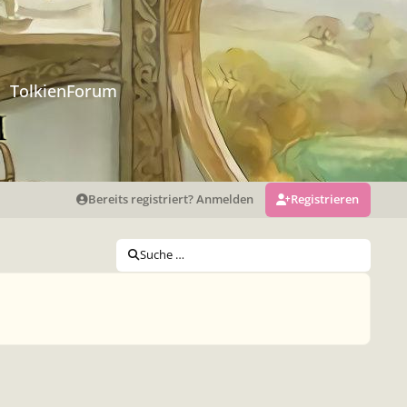
TolkienForum
Bereits registriert? Anmelden
Registrieren
Suche …