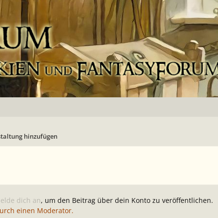
taltung hinzufügen
elde dich an
, um den Beitrag über dein Konto zu veröffentlichen.
durch einen Moderator.