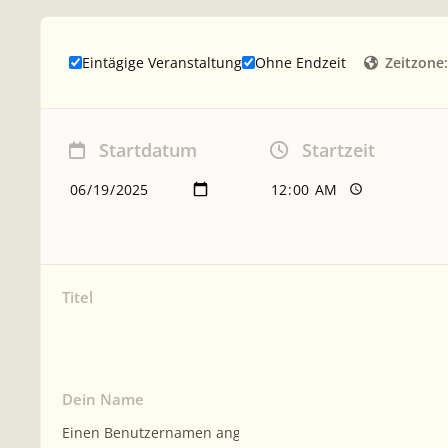
Zeitzone:
Eintägige Veranstaltung
Ohne Endzeit
Startdatum
Startzeit
Titel
Dein Name