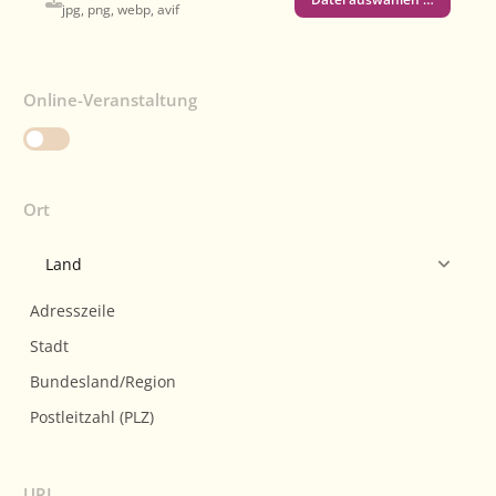
jpg, png, webp, avif
Online-Veranstaltung
Ort
URL