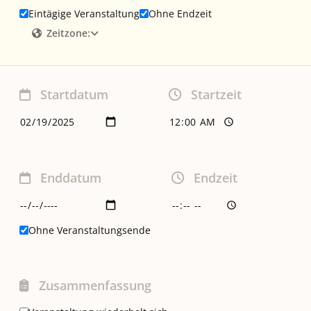
Eintägige Veranstaltung
Ohne Endzeit
Zeitzone:
Startdatum
Startzeit
Enddatum
Endzeit
Ohne Veranstaltungsende
Zusammenfassung