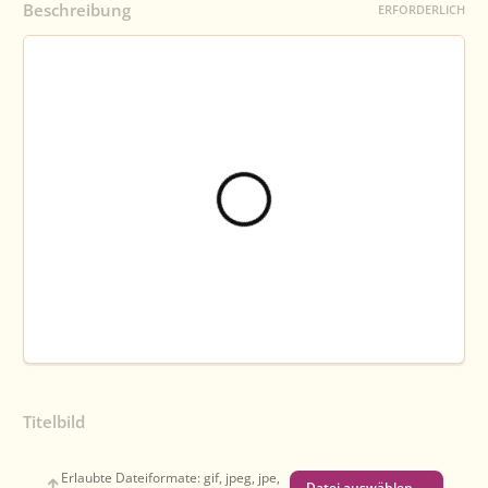
Beschreibung
ERFORDERLICH
Titelbild
Erlaubte Dateiformate: gif, jpeg, jpe,
Datei auswählen …