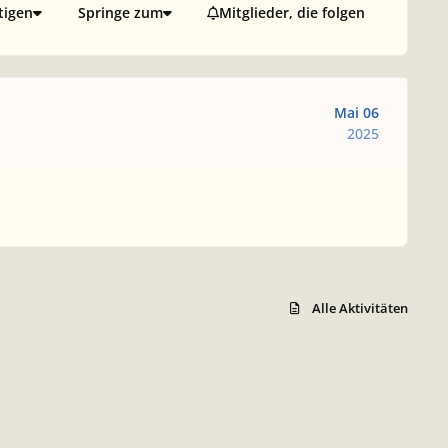
tigen
Springe zum
Mitglieder, die folgen
Mai 06
2025
Alle Aktivitäten